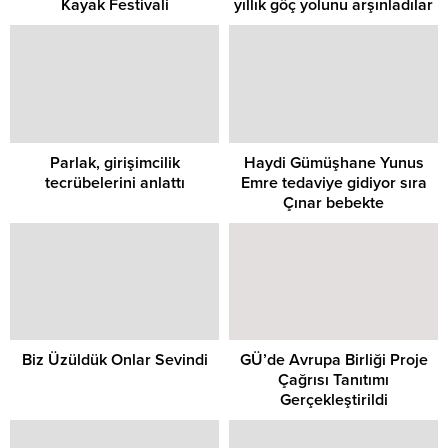
Kayak Festivali
yıllık göç yolunu arşınladılar
Parlak, girişimcilik
Haydi Gümüşhane Yunus
tecrübelerini anlattı
Emre tedaviye gidiyor sıra
Çınar bebekte
Biz Üzüldük Onlar Sevindi
GÜ’de Avrupa Birliği Proje
Çağrısı Tanıtımı
Gerçekleştirildi