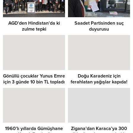
AGD’den Hindistan’da ki
Saadet Partisinden suç
zulme tepki
duyurusu
Gönüllü çocuklar Yunus Emre
Doğu Karadeniz için
için 3 günde 10 bin TL topladı
ferahlatan yağışlar kapıda!
1960’lı yıllarda Gümüşhane
Zigana’dan Karaca’ya 300