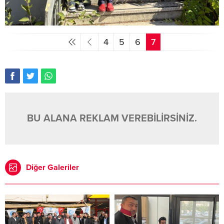
4
5
6
7
BU ALANA REKLAM VEREBİLİRSİNİZ.
Diğer Galeriler