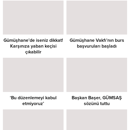
Gümüşhane’de iseniz dikkat!
Gümüşhane Vakfı’nın burs
Karşınıza yaban keçisi
başvuruları başladı
çıkabilir
‘Bu düzenlemeyi kabul
Başkan Başer, GÜMSAŞ
etmiyoruz’
sözünü tuttu