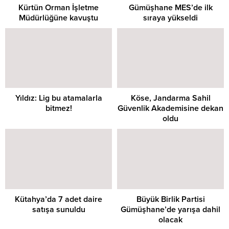
Kürtün Orman İşletme
Gümüşhane MES’de ilk
Müdürlüğüne kavuştu
sıraya yükseldi
Yıldız: Lig bu atamalarla
Köse, Jandarma Sahil
bitmez!
Güvenlik Akademisine dekan
oldu
Kütahya’da 7 adet daire
Büyük Birlik Partisi
satışa sunuldu
Gümüşhane’de yarışa dahil
olacak