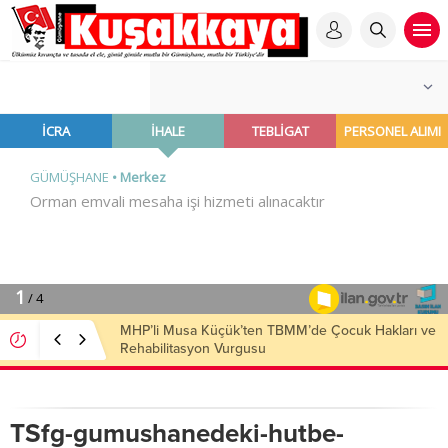
MHP’li Musa Küçük’ten TBMM’de Çocuk Hakları ve
Rehabilitasyon Vurgusu
TSfg-gumushanedeki-hutbe-