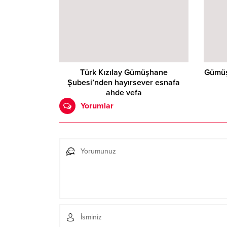
Türk Kızılay Gümüşhane
Gümüş
Şubesi’nden hayırsever esnafa
ahde vefa
Yorumlar