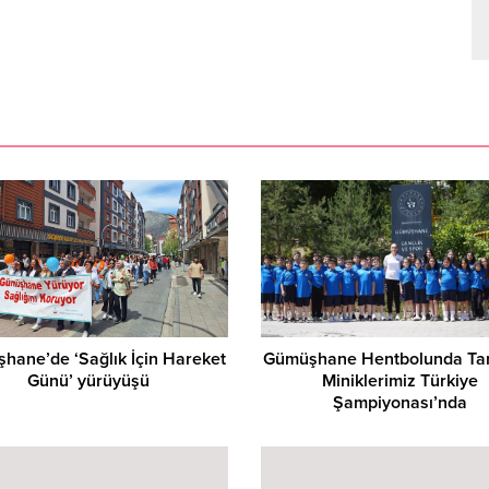
hane’de ‘Sağlık İçin Hareket
Gümüşhane Hentbolunda Tarih
Günü’ yürüyüşü
Miniklerimiz Türkiye
Şampiyonası’nda