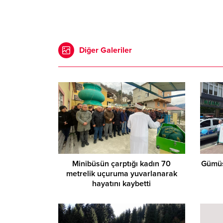
Diğer Galeriler
Minibüsün çarptığı kadın 70
Gümüş
metrelik uçuruma yuvarlanarak
hayatını kaybetti