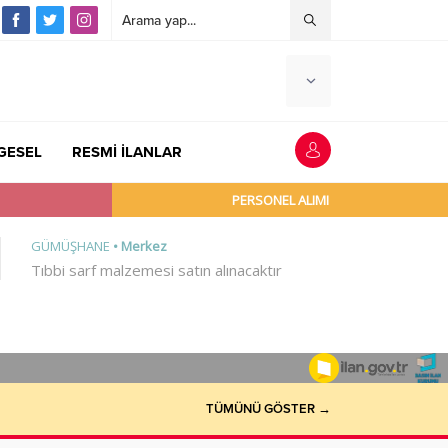
GESEL
RESMİ İLANLAR
TÜMÜNÜ GÖSTER →