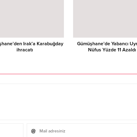
hane’den Irak’a Karabuğday
Gümüşhane’de Yabancı Uyr
ihracatı
Nüfus Yüzde 11 Azaldı