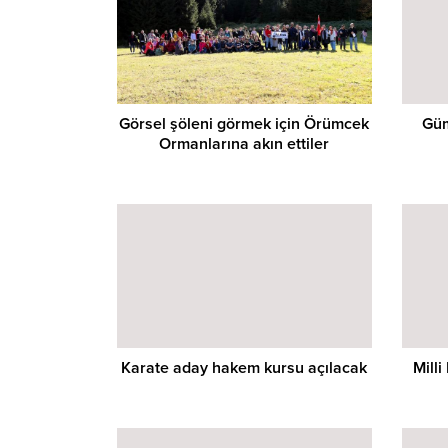
Görsel şöleni görmek için Örümcek
Güm
Ormanlarına akın ettiler
Karate aday hakem kursu açılacak
Mill