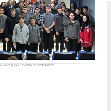
rak galeri resimleri arasında geçiş yapabilirsiniz.