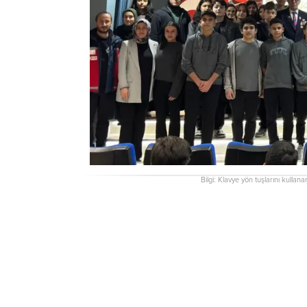
Bilgi: Klavye yön tuşlarını kullana