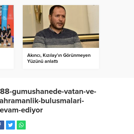
Akıncı, Kızılay’ın Görünmeyen
Yüzünü anlattı
88-gumushanede-vatan-ve-
ahramanlik-bulusmalari-
evam-ediyor