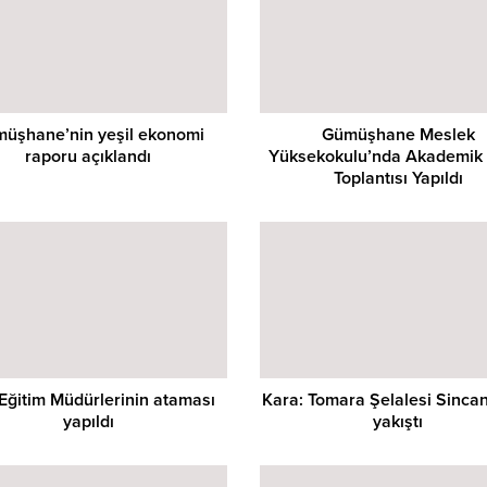
üşhane’nin yeşil ekonomi
Gümüşhane Meslek
raporu açıklandı
Yüksekokulu’nda Akademik 
Toplantısı Yapıldı
i Eğitim Müdürlerinin ataması
Kara: Tomara Şelalesi Sincan
yapıldı
yakıştı