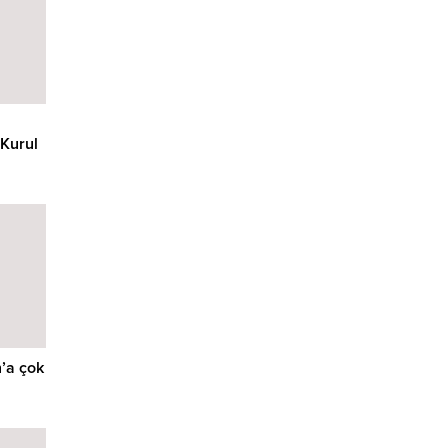
Kurul
’a çok