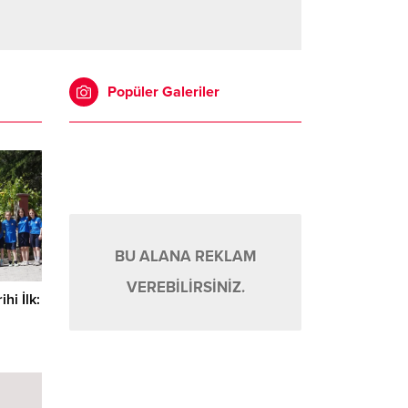
Popüler Galeriler
BU ALANA REKLAM
VEREBİLİRSİNİZ.
i İlk: