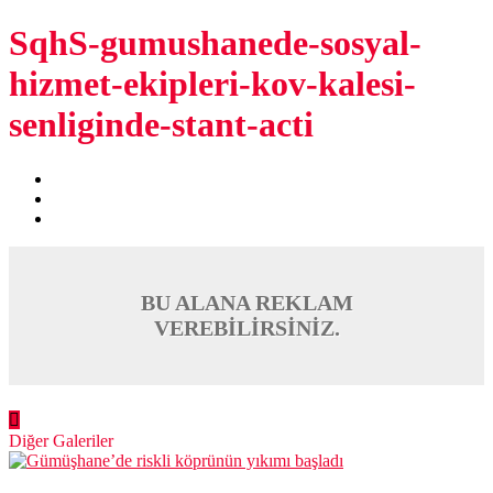
SqhS-gumushanede-sosyal-
hizmet-ekipleri-kov-kalesi-
senliginde-stant-acti
BU ALANA REKLAM
VEREBİLİRSİNİZ.
Diğer Galeriler