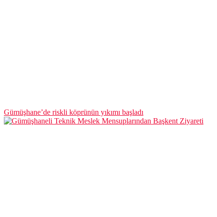
Gümüşhane’de riskli köprünün yıkımı başladı