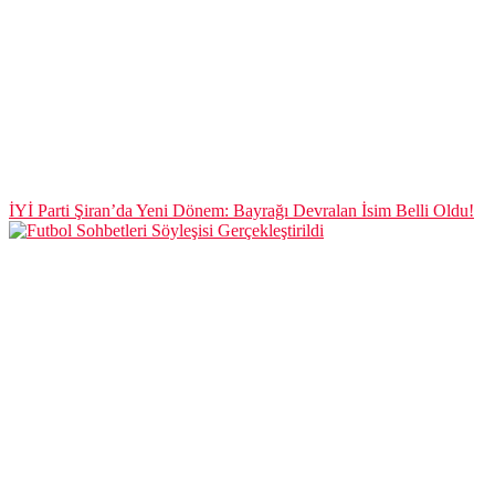
İYİ Parti Şiran’da Yeni Dönem: Bayrağı Devralan İsim Belli Oldu!