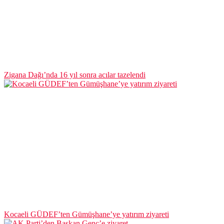
Zigana Dağı’nda 16 yıl sonra acılar tazelendi
Kocaeli GÜDEF’ten Gümüşhane’ye yatırım ziyareti