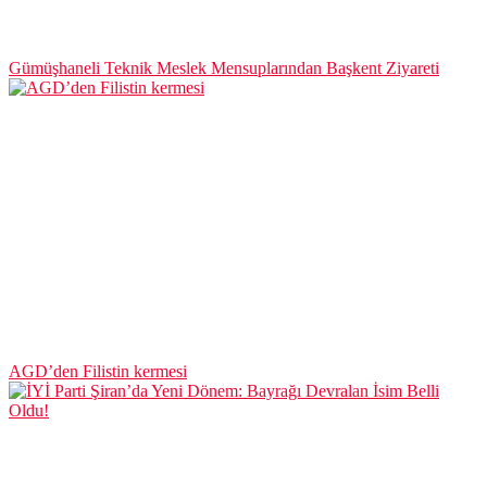
Gümüşhaneli Teknik Meslek Mensuplarından Başkent Ziyareti
AGD’den Filistin kermesi