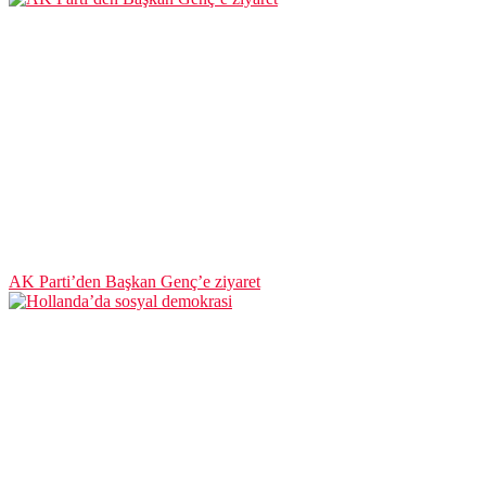
AK Parti’den Başkan Genç’e ziyaret