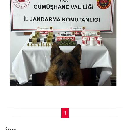
1
.jpg