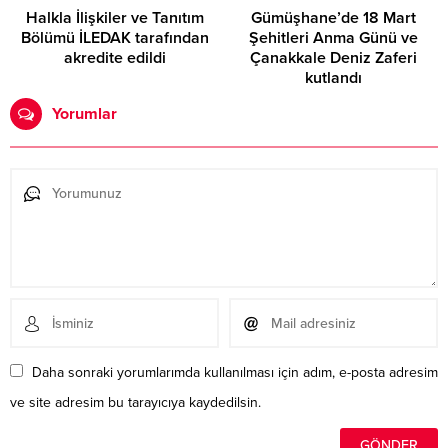
Halkla İlişkiler ve Tanıtım
Gümüşhane’de 18 Mart
Bölümü İLEDAK tarafından
Şehitleri Anma Günü ve
akredite edildi
Çanakkale Deniz Zaferi
kutlandı
Yorumlar
Daha sonraki yorumlarımda kullanılması için adım, e-posta adresim
ve site adresim bu tarayıcıya kaydedilsin.