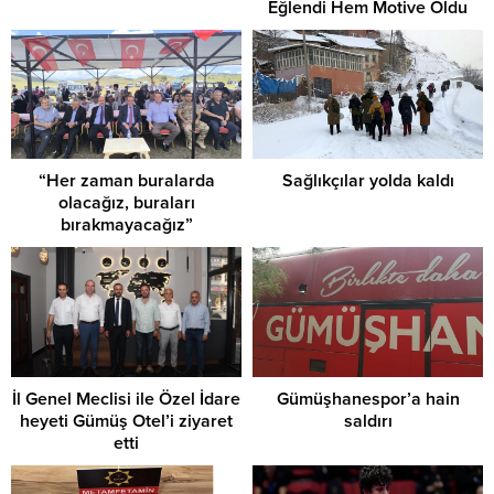
Eğlendi Hem Motive Oldu
“Her zaman buralarda
Sağlıkçılar yolda kaldı
olacağız, buraları
bırakmayacağız”
İl Genel Meclisi ile Özel İdare
Gümüşhanespor’a hain
heyeti Gümüş Otel’i ziyaret
saldırı
etti