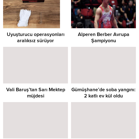
Uyuşturucu operasyonları
Alperen Berber Avrupa
aralıksız sürüyor
Şampiyonu
Vali Baruş’tan Sarı Mektep
Gümüşhane’de soba yangını:
müjdesi
2 katlı ev kül oldu