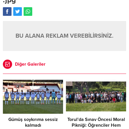
BU ALANA REKLAM VEREBİLİRSİNİZ.
Diğer Galeriler
Gümüş soykırıma sessiz
Torul’da Sınav Öncesi Moral
kalmadı
Pikniği: Öğrenciler Hem