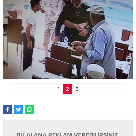
1
2
3
BU ALANA REKLAM VEREBİLİRSİNİZ.