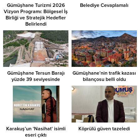
Gümüşhane Turizmi 2026
Belediye Cevaplamalı
Vizyon Programı: Bölgesel İş
Birliği ve Stratejik Hedefler
Belirlendi
Gümüşhane Tersun Barajı
Gümüşhane’nin trafik kazası
yüzde 39 seviyesinde
bilançosu belli oldu
Karakuş’un ‘Nasihat’ isimli
Köprülü güven tazeledi
eseri çıktı