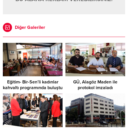
Diğer Galeriler
Eğitim- Bir-Sen’li kadınlar
GÜ, Alagöz Maden ile
kahvaltı programında buluştu
protokol imzaladı