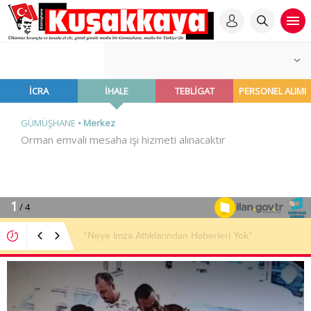
“Neye İmza Attıklarından Haberleri Yok”