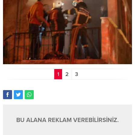
1
2
3
BU ALANA REKLAM VEREBİLİRSİNİZ.