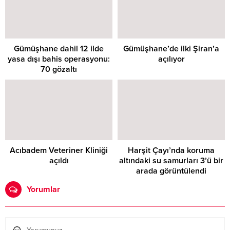
Gümüşhane dahil 12 ilde
Gümüşhane’de ilki Şiran’a
yasa dışı bahis operasyonu:
açılıyor
70 gözaltı
Acıbadem Veteriner Kliniği
Harşit Çayı’nda koruma
açıldı
altındaki su samurları 3’ü bir
arada görüntülendi
Yorumlar