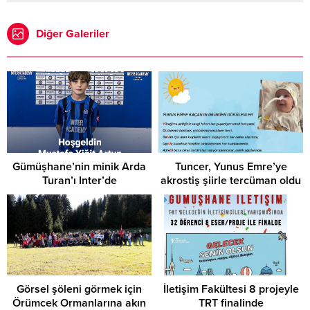
Diğer Galeriler
Gümüşhane’nin minik Arda
Tuncer, Yunus Emre’ye
Turan’ı Inter’de
akrostiş şiirle tercüman oldu
Görsel şöleni görmek için
İletişim Fakültesi 8 projeyle
Örümcek Ormanlarına akın
TRT finalinde