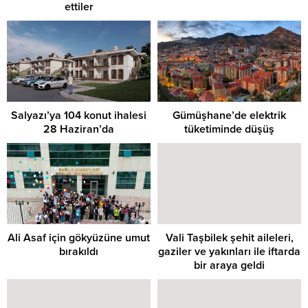
ettiler
Salyazı’ya 104 konut ihalesi
Gümüşhane’de elektrik
28 Haziran’da
tüketiminde düşüş
Ali Asaf için gökyüzüne umut
Vali Taşbilek şehit aileleri,
bırakıldı
gaziler ve yakınları ile iftarda
bir araya geldi