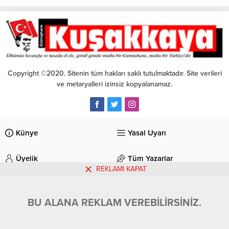
Copyright ©2020. Sitenin tüm hakları saklı tutulmaktadır. Site verileri
ve metaryalleri izinsiz kopyalanamaz.
Künye
Yasal Uyarı
Üyelik
Tüm Yazarlar
REKLAMI KAPAT
İletişim
BU ALANA REKLAM VEREBİLİRSİNİZ.
Gümüşhane Kuşakkaya Gazetesi