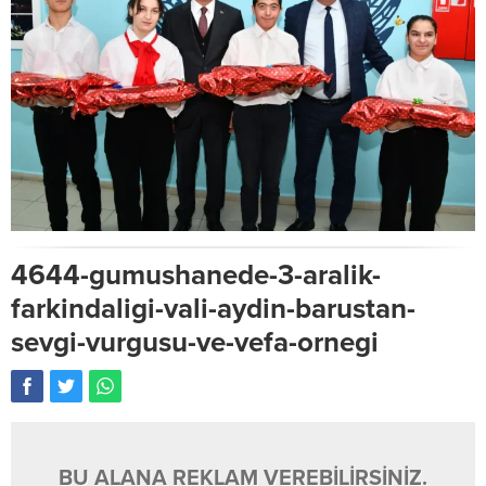
4644-gumushanede-3-aralik-
farkindaligi-vali-aydin-barustan-
sevgi-vurgusu-ve-vefa-ornegi
BU ALANA REKLAM VEREBİLİRSİNİZ.