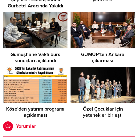
Gurbetçi Aracında Yakıldı
Gümüşhane Vakfı burs
GÜMÜP’ten Ankara
sonuçları açıklandı
çıkarması
Köse’den yatırım programı
Özel Çocuklar için
açıklaması
yetenekler birleşti
Yorumlar