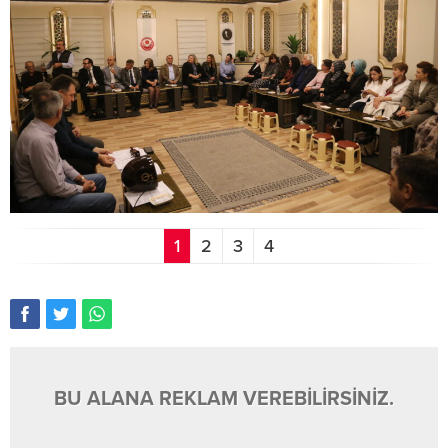
1
2
3
4
BU ALANA REKLAM VEREBİLİRSİNİZ.