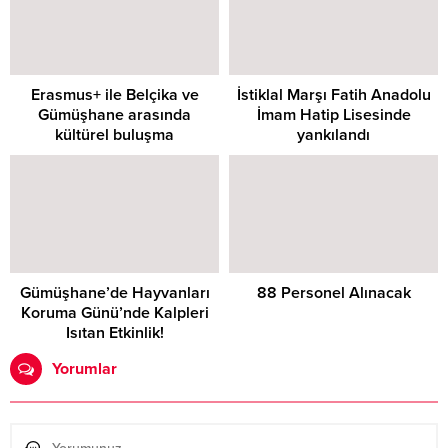
Erasmus+ ile Belçika ve
İstiklal Marşı Fatih Anadolu
Gümüşhane arasında
İmam Hatip Lisesinde
kültürel buluşma
yankılandı
Gümüşhane’de Hayvanları
88 Personel Alınacak
Koruma Günü’nde Kalpleri
Isıtan Etkinlik!
Yorumlar