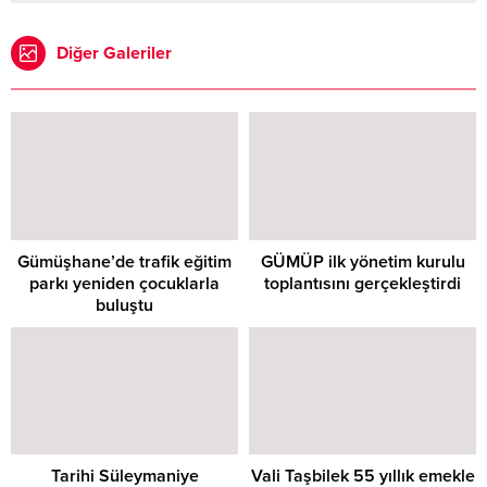
Diğer Galeriler
Gümüşhane’de trafik eğitim
GÜMÜP ilk yönetim kurulu
parkı yeniden çocuklarla
toplantısını gerçekleştirdi
buluştu
Tarihi Süleymaniye
Vali Taşbilek 55 yıllık emekle