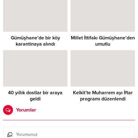
Gümüşhane’de bir köy
Millet İttifakı Gümüşhane’den
karantinaya alındı
umutlu
40 yıllık dostlar bir araya
Kelkit’te Muharrem ayı İftar
geldi
programı düzenlendi
Yorumlar