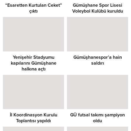
“Esaretten Kurtulan Ceket”
Gümüşhane Spor Lisesi
çıktı
Voleybol Kulübü kuruldu
Yenişehir Stadyumu
Gümüşhanespor’a hain
kapılarını Gümüşhane
saldırı
halkına açtı
İl Koordinasyon Kurulu
GÜ futsal takımı şampiyon
Toplantısı yapıldı
oldu