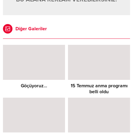
Diğer Galeriler
Göçüyoruz…
15 Temmuz anma programı
belli oldu