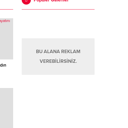
Popüler Galeriler
BU ALANA REKLAM
VEREBİLİRSİNİZ.
adın