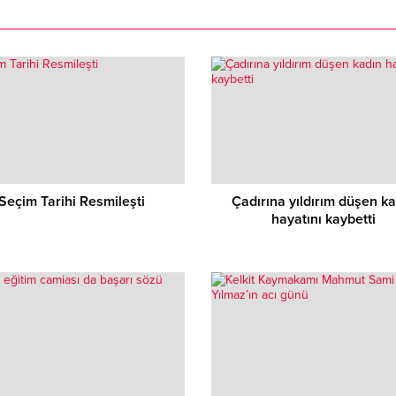
Seçim Tarihi Resmileşti
Çadırına yıldırım düşen k
hayatını kaybetti