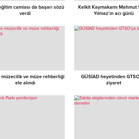
eğitim camiası da başarı sözü
Kelkit Kaymakamı Mahmut
verdi
Yılmaz’ın acı günü
müzecilik ve müze rehberliği
GÜSİAD heyetinden GTSO
ele alındı
ziyaret