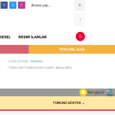
GESEL
RESMİ İLANLAR
TÜMÜNÜ GÖSTER →