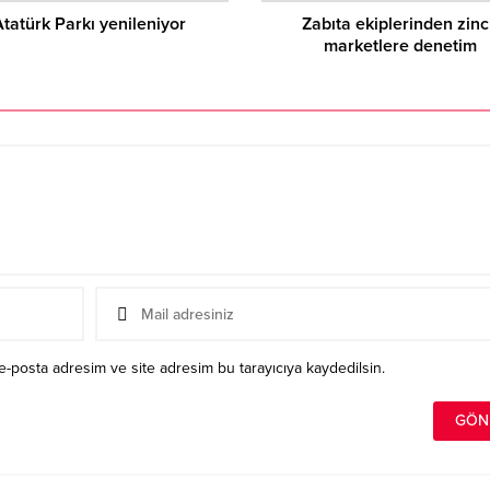
Atatürk Parkı yenileniyor
Zabıta ekiplerinden zinc
marketlere denetim
e-posta adresim ve site adresim bu tarayıcıya kaydedilsin.