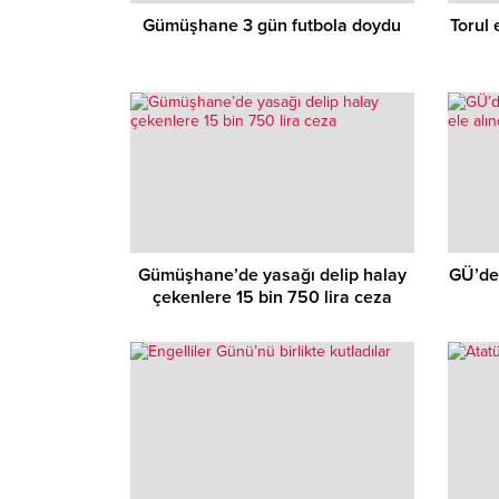
Gümüşhane 3 gün futbola doydu
Torul 
Gümüşhane’de yasağı delip halay
GÜ’de 
çekenlere 15 bin 750 lira ceza