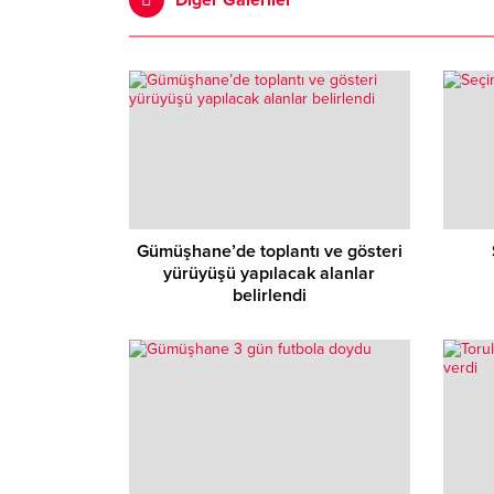
Diğer Galeriler
Gümüşhane’de toplantı ve gösteri
yürüyüşü yapılacak alanlar
belirlendi