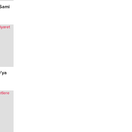
 Sami
’ya