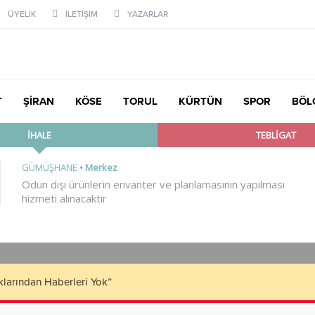
ÜYELİK
İLETİŞİM
YAZARLAR
T
ŞİRAN
KÖSE
TORUL
KÜRTÜN
SPOR
BÖL
klarından Haberleri Yok”