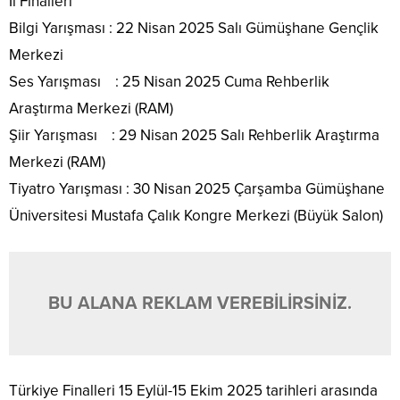
İl Finalleri
Bilgi Yarışması : 22 Nisan 2025 Salı Gümüşhane Gençlik
Merkezi
Ses Yarışması : 25 Nisan 2025 Cuma Rehberlik
Araştırma Merkezi (RAM)
Şiir Yarışması : 29 Nisan 2025 Salı Rehberlik Araştırma
Merkezi (RAM)
Tiyatro Yarışması : 30 Nisan 2025 Çarşamba Gümüşhane
Üniversitesi Mustafa Çalık Kongre Merkezi (Büyük Salon)
BU ALANA REKLAM VEREBİLİRSİNİZ.
Türkiye Finalleri 15 Eylül-15 Ekim 2025 tarihleri arasında