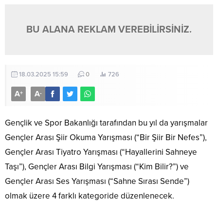
BU ALANA REKLAM VEREBİLİRSİNİZ.
18.03.2025 15:59
0
726
A
A
+
-
Gençlik ve Spor Bakanlığı tarafından bu yıl da yarışmalar
⁠Gençler Arası Şiir Okuma Yarışması (“Bir Şiir Bir Nefes”),
⁠Gençler Arası Tiyatro Yarışması (“Hayallerini Sahneye
Taşı”), ⁠Gençler Arası Bilgi Yarışması (“Kim Bilir?”) ve
⁠Gençler Arası Ses Yarışması (“Sahne Sırası Sende”)
olmak üzere 4 farklı kategoride düzenlenecek.